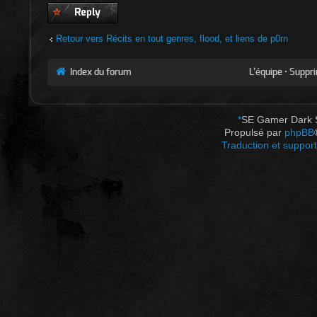
Publier une
réponse
Retour vers Récits en tout genres, flood, et liens de p0rn
Index du forum
L’équipe
•
Suppri
*
SE Gamer Dark 
Propulsé par
phpBB
Traduction et support