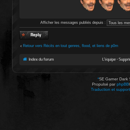
Afficher les messages publiés depuis :
Publier une
réponse
Retour vers Récits en tout genres, flood, et liens de p0rn
Index du forum
L’équipe
•
Suppri
*
SE Gamer Dark 
Propulsé par
phpBB
Traduction et support