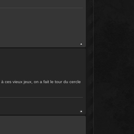
à ces vieux jeux, on a fait le tour du cercle