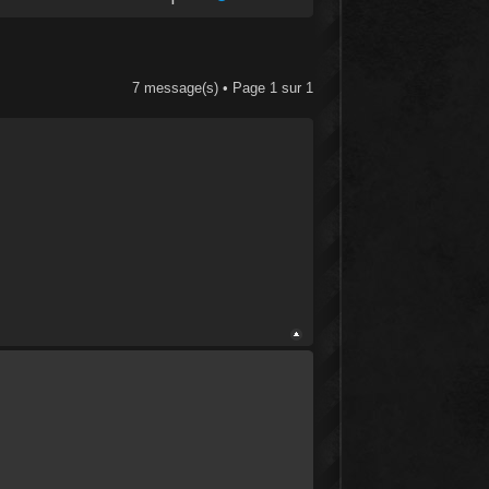
7 message(s) • Page
1
sur
1