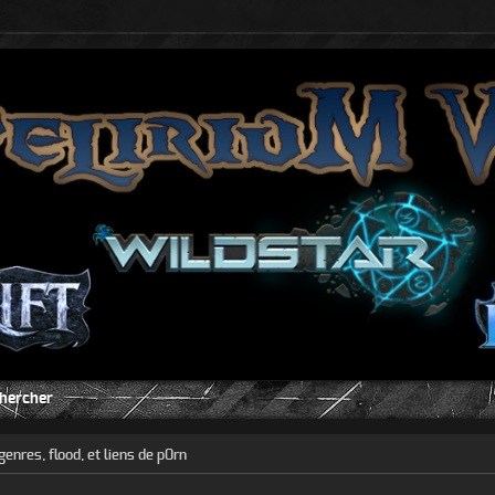
hercher
genres, flood, et liens de p0rn