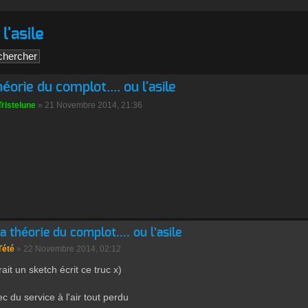
l'asile
héorie du complot.... ou l'asile
Tristelune
» 21 Novembre 2014, 21:36
la théorie du complot.... ou l'asile
Tété
» 22 Novembre 2014, 02:12
ait un sketch écrit ce truc x)
c du service à l'air tout perdu