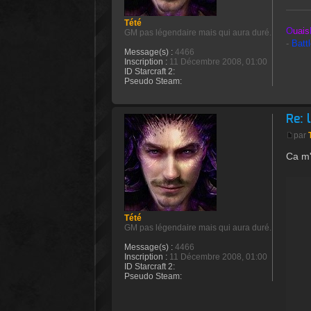
Tété
O
uais
GM pas légendaire mais qui aura duré.
-
Batt
Message(s) :
4466
Inscription :
11 Décembre 2008, 01:00
ID Starcraft 2:
Pseudo Steam:
Re: 
par
Ca m'
Tété
GM pas légendaire mais qui aura duré.
Message(s) :
4466
Inscription :
11 Décembre 2008, 01:00
ID Starcraft 2:
Pseudo Steam: