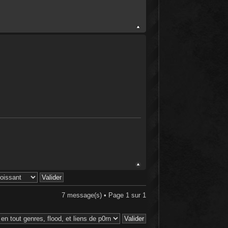
7 message(s) • Page
1
sur
1