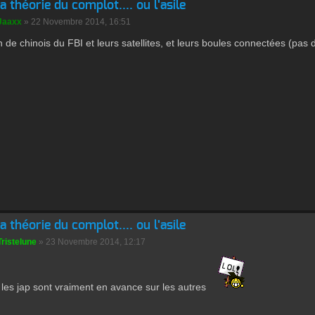
la théorie du complot.... ou l'asile
Jaaxx
» 22 Novembre 2014, 16:51
n de chinois du FBI et leurs satellites, et leurs boules connectées (pas
la théorie du complot.... ou l'asile
Tristelune
» 23 Novembre 2014, 12:17
 les jap sont vraiment en avance sur les autres