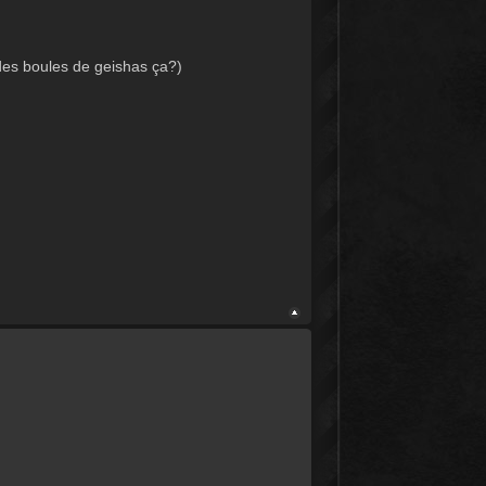
 des boules de geishas ça?)