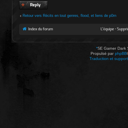
Publier une
réponse
Retour vers Récits en tout genres, flood, et liens de p0rn
Index du forum
L’équipe
•
Suppri
*
SE Gamer Dark 
Propulsé par
phpBB
Traduction et support