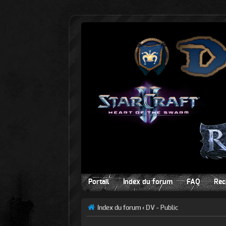
Portail
Index du forum
FAQ
Rec
Index du forum
‹
DV - Public