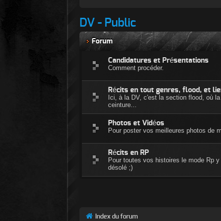
DV - Public
Forum
Candidatures et Présentations
Comment procéder.
Récits en tout genres, flood, et li
Ici, à la DV, c'est la section flood, où
ceinture...
Photos et Vidéos
Pour poster vos meilleures photos de me
Récits en RP
Pour toutes vos histoires le mode Rp y e
désolé ;)
Index du forum