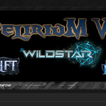
hercher