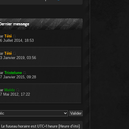
Dernier message
par
Tété
6 Juillet 2014, 18:53
par
Tété
3 Janvier 2019, 03:56
par
Tristelune
7 Janvier 2015, 09:28
par
Meldz
7 Mai 2012, 17:22
 Le fuseau horaire est UTC+1 heure [Heure d’été]