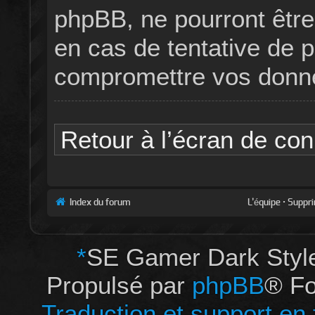
phpBB, ne pourront êtr
en cas de tentative de p
compromettre vos donn
Retour à l’écran de co
Index du forum
L’équipe
•
Suppri
*
SE Gamer Dark Styl
Propulsé par
phpBB
® Fo
Traduction et support en 