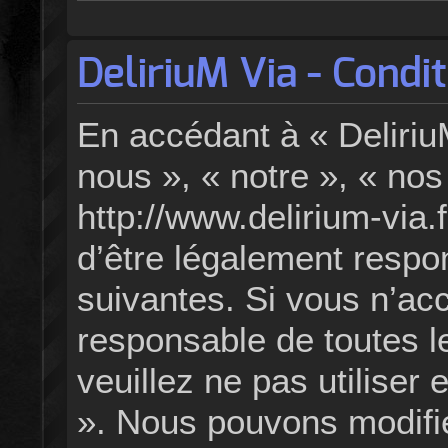
DeliriuM Via - Condit
En accédant à « DeliriuM
nous », « notre », « nos
http://www.delirium-via.
d’être légalement respo
suivantes. Si vous n’ac
responsable de toutes l
veuillez ne pas utiliser
». Nous pouvons modifie