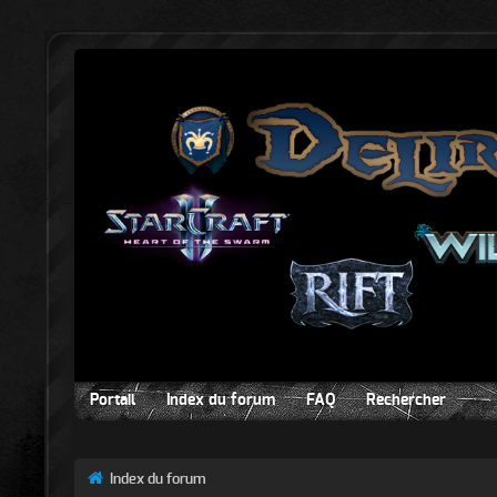
Portail
Index du forum
FAQ
Rechercher
Index du forum