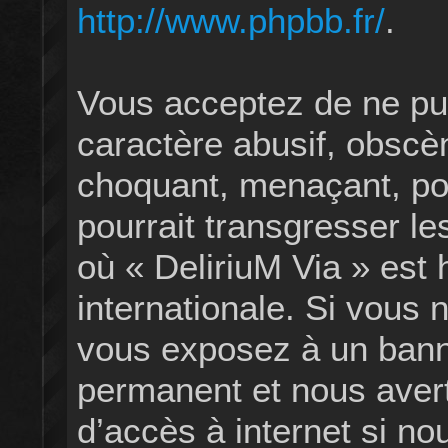
http://www.phpbb.fr/
.
Vous acceptez de ne pu
caractère abusif, obscèn
choquant, menaçant, por
pourrait transgresser le
où « DeliriuM Via » est 
internationale. Si vous 
vous exposez à un bann
permanent et nous avert
d’accès à internet si no