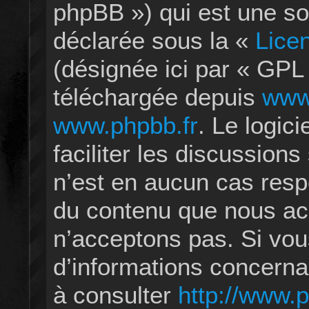
phpBB ») qui est une so
déclarée sous la «
Lice
(désignée ici par « GPL 
téléchargée depuis
www
www.phpbb.fr
. Le logic
faciliter les discussion
n’est en aucun cas resp
du contenu que nous ac
n’acceptons pas. Si vou
d’informations concerna
à consulter
http://www.