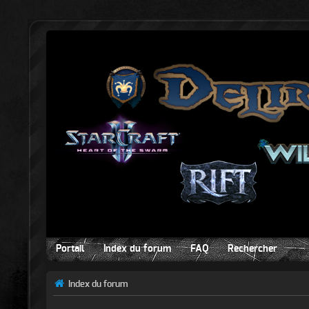
Portail
Index du forum
FAQ
Rechercher
Index du forum