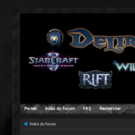
Portail
Index du forum
FAQ
Rechercher
Index du forum