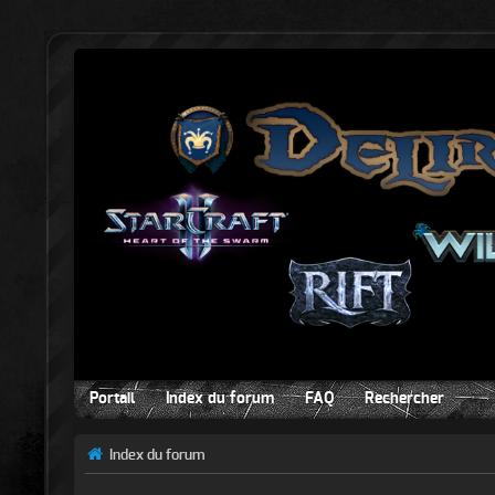
Portail
Index du forum
FAQ
Rechercher
Index du forum