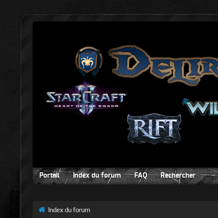
Portail
Index du forum
FAQ
Rechercher
Index du forum