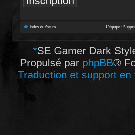
Inscription
Index du forum
L’équipe
•
Suppri
*
SE Gamer Dark Styl
Propulsé par
phpBB
® Fo
Traduction et support en 