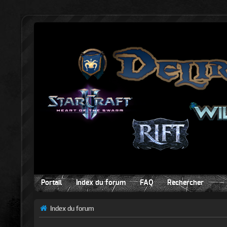
Portail
Index du forum
FAQ
Rechercher
Index du forum