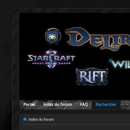
Portail
Index du forum
FAQ
Rechercher
Index du forum