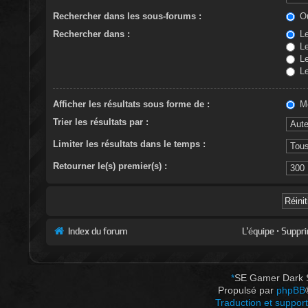
Rechercher dans les sous-forums :
Ou
Rechercher dans :
Le
Le
Le
Le
Afficher les résultats sous forme de :
Me
Trier les résultats par :
Limiter les résultats dans le temps :
Retourner le(s) premier(s) :
Index du forum
L’équipe
•
Suppri
*
SE Gamer Dark 
Propulsé par
phpBB
Traduction et support