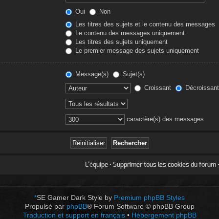
Oui
Non
Les titres des sujets et le contenu des messages
Le contenu des messages uniquement
Les titres des sujets uniquement
Le premier message des sujets uniquement
Message(s)
Sujet(s)
Croissant
Décroissant
caractère(s) des messages
L’équipe
•
Supprimer tous les cookies du forum
•
*
SE Gamer Dark Style by
Premium phpBB Styles
Propulsé par
phpBB
® Forum Software © phpBB Group
Traduction et support en français
•
Hébergement phpBB