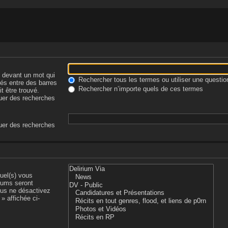
-
devant un mot qui
Rechercher tous les termes ou utiliser une quest
rés entre des barres
Rechercher n’importe quels de ces termes
t être trouvé.
tuer des recherches
tuer des recherches
uel(s) vous
rums seront
ous ne désactivez
» affichée ci-