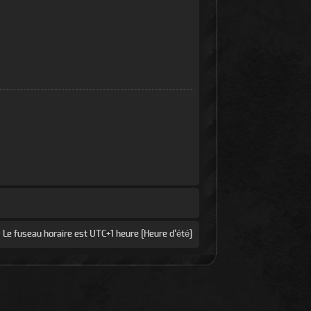
 Le fuseau horaire est UTC+1 heure [Heure d’été]