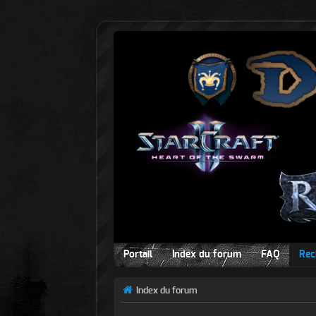
Portail
Index du forum
FAQ
Rec
Index du forum