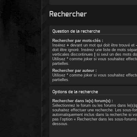
Rechercher
Question de la recherche
Rechercher par mots-clés :
Insérez
+
devant un mot qui doit être trouvé et
doit être ignoré. Insérez une liste de mots sépa
verticales discontinues
|
si seul un des mots doi
Utilisez * comme joker si vous souhaitez effec
partielles.
Rechercher par auteur :
Utilisez * comme joker si vous souhaitez effec
partielles.
Options de la recherche
Rechercher dans le(s) forum(s) :
Sélectionnez le forum ou les forums dans le(s)q
souhaitez effectuer une recherche. Les sous-fo
automatiquement inclus dans la recherche si v
pas l’option « Rechercher dans les sous-forums 
dessous.