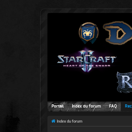
Portail
Index du forum
FAQ
Rec
Index du forum