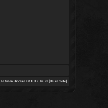
 Le fuseau horaire est UTC+1 heure [Heure d’été]