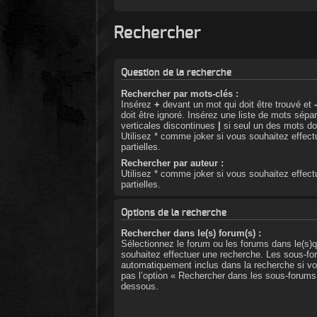
Rechercher
Question de la recherche
Rechercher par mots-clés :
Insérez
+
devant un mot qui doit être trouvé et
doit être ignoré. Insérez une liste de mots sépa
verticales discontinues
|
si seul un des mots doi
Utilisez * comme joker si vous souhaitez effec
partielles.
Rechercher par auteur :
Utilisez * comme joker si vous souhaitez effec
partielles.
Options de la recherche
Rechercher dans le(s) forum(s) :
Sélectionnez le forum ou les forums dans le(s)q
souhaitez effectuer une recherche. Les sous-fo
automatiquement inclus dans la recherche si v
pas l’option « Rechercher dans les sous-forums 
dessous.