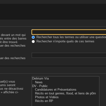
-
devant un mot qui
Rechercher tous les termes ou utiliser une quest
rés entre des barres
Rechercher n’importe quels de ces termes
t être trouvé.
tuer des recherches
tuer des recherches
uel(s) vous
rums seront
ous ne désactivez
» affichée ci-