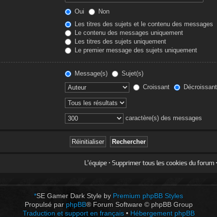
Oui
Non
Les titres des sujets et le contenu des messages
Le contenu des messages uniquement
Les titres des sujets uniquement
Le premier message des sujets uniquement
Message(s)
Sujet(s)
Croissant
Décroissant
caractère(s) des messages
L’équipe
•
Supprimer tous les cookies du forum
•
*
SE Gamer Dark Style by
Premium phpBB Styles
Propulsé par
phpBB
® Forum Software © phpBB Group
Traduction et support en français
•
Hébergement phpBB