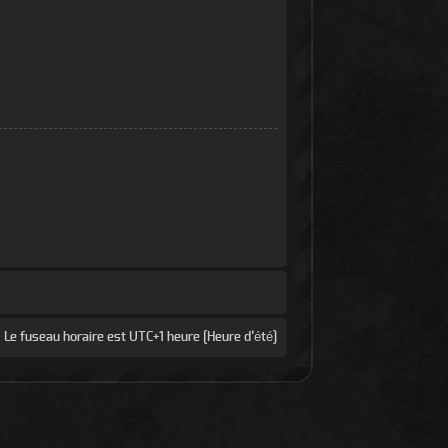
 Le fuseau horaire est UTC+1 heure [Heure d’été]