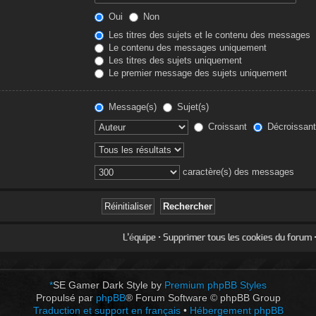
Oui
Non
Les titres des sujets et le contenu des messages
Le contenu des messages uniquement
Les titres des sujets uniquement
Le premier message des sujets uniquement
Message(s)
Sujet(s)
Croissant
Décroissant
caractère(s) des messages
L’équipe
•
Supprimer tous les cookies du forum
•
*
SE Gamer Dark Style by
Premium phpBB Styles
Propulsé par
phpBB
® Forum Software © phpBB Group
Traduction et support en français
•
Hébergement phpBB