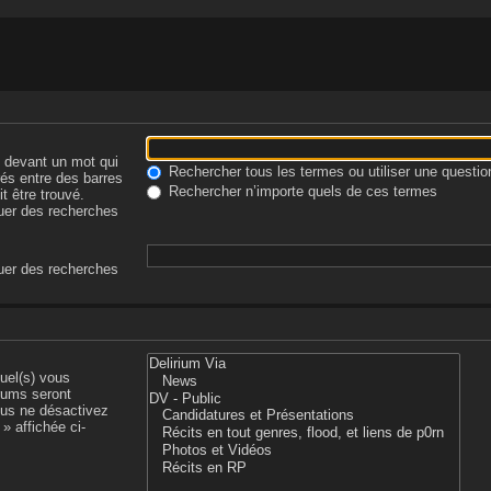
-
devant un mot qui
Rechercher tous les termes ou utiliser une quest
rés entre des barres
Rechercher n’importe quels de ces termes
t être trouvé.
tuer des recherches
tuer des recherches
uel(s) vous
rums seront
ous ne désactivez
» affichée ci-