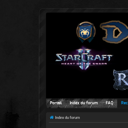
Portail
Index du forum
FAQ
Rec
Index du forum