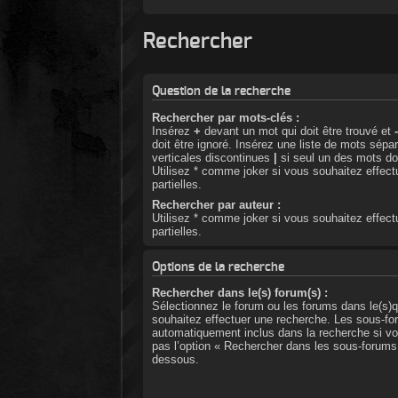
Rechercher
Question de la recherche
Rechercher par mots-clés :
Insérez
+
devant un mot qui doit être trouvé et
doit être ignoré. Insérez une liste de mots sépa
verticales discontinues
|
si seul un des mots doi
Utilisez * comme joker si vous souhaitez effec
partielles.
Rechercher par auteur :
Utilisez * comme joker si vous souhaitez effec
partielles.
Options de la recherche
Rechercher dans le(s) forum(s) :
Sélectionnez le forum ou les forums dans le(s)q
souhaitez effectuer une recherche. Les sous-fo
automatiquement inclus dans la recherche si v
pas l’option « Rechercher dans les sous-forums 
dessous.