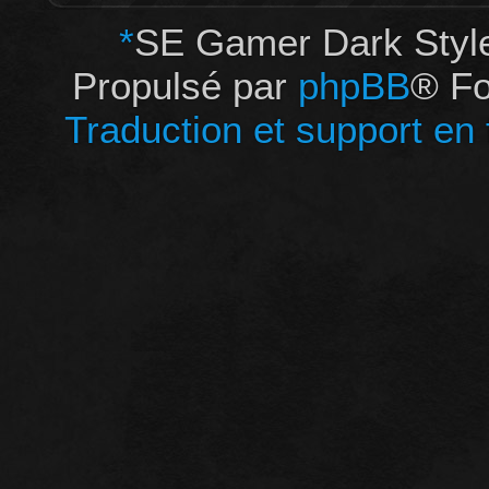
*
SE Gamer Dark Styl
Propulsé par
phpBB
® Fo
Traduction et support en 