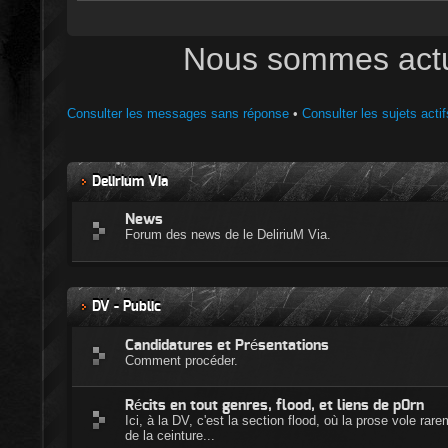
Nous sommes actue
Consulter les messages sans réponse
•
Consulter les sujets actif
Delirium Via
News
Forum des news de le DeliriuM Via.
DV - Public
Candidatures et Présentations
Comment procéder.
Récits en tout genres, flood, et liens de p0rn
Ici, à la DV, c'est la section flood, où la prose vole ra
de la ceinture...