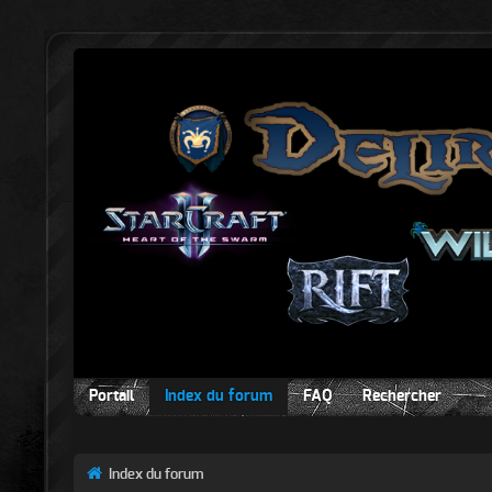
Portail
Index du forum
FAQ
Rechercher
Index du forum