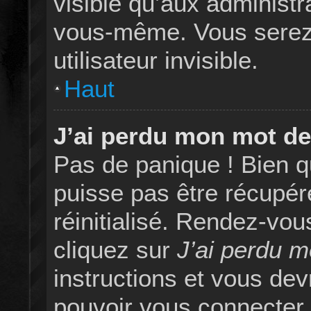
visible qu’aux administ
vous-même. Vous serez
utilisateur invisible.
Haut
J’ai perdu mon mot de
Pas de panique ! Bien 
puisse pas être récupéré
réinitialisé. Rendez-vou
cliquez sur
J’ai perdu 
instructions et vous de
pouvoir vous connecter