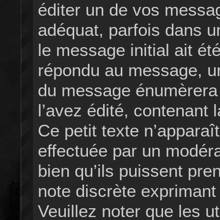
éditer un de vos messag
adéquat, parfois dans u
le message initial ait ét
répondu au message, un 
du message énumèrera 
l’avez édité, contenant l
Ce petit texte n’apparaît
effectuée par un modéra
bien qu’ils puissent pren
note discrète exprimant 
Veuillez noter que les u