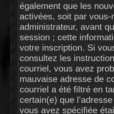
également que les nouvel
activées, soit par vous
administrateur, avant q
session ; cette informat
votre inscription. Si vou
consultez les instructi
courriel, vous avez pro
mauvaise adresse de cou
courriel a été filtré en t
certain(e) que l’adresse
vous avez spécifiée éta