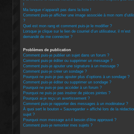
!
Ma langue n’apparaît pas dans la liste !
Comment puis-je afficher une image associée à mon nom d’utili
?
Quel est mon rang et comment puis-je le modifier ?
Lorsque je clique sur le lien de courriel d’un utilisateur, il m’est
demandé de me connecter ?
Problèmes de publication
Comment puis-je publier un sujet dans un forum ?
Comment puis-je éditer ou supprimer un message ?
Comment puis-je ajouter une signature à un message ?
Comment puis-je créer un sondage ?
Pourquoi ne puis-je pas ajouter plus d’options à un sondage ?
Comment puis-je éditer ou supprimer un sondage ?
Pourquoi ne puis-je pas accéder à un forum ?
Pourquoi ne puis-je pas insérer de pièces jointes ?
Pourquoi ai-je reçu un avertissement ?
Comment puis-je rapporter des messages à un modérateur ?
À quoi sert le bouton « Sauvegarder » affiché lors de la rédactio
sujet ?
Pourquoi mon message a-t-il besoin d’être approuvé ?
Comment puis-je remonter mes sujets ?