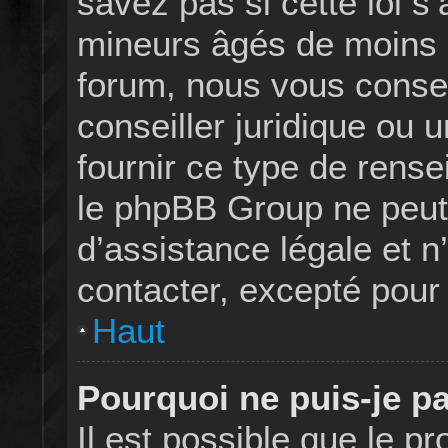
savez pas si cette loi 
mineurs âgés de moins d
forum, nous vous consei
conseiller juridique ou 
fournir ce type de rens
le phpBB Group ne peut
d’assistance légale et n
contacter, excepté pour 
Haut
Pourquoi ne puis-je pa
Il est possible que le pro