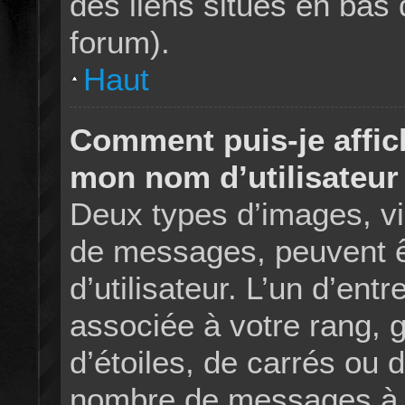
des liens situés en bas
forum).
Haut
Comment puis-je affic
mon nom d’utilisateur
Deux types d’images, vis
de messages, peuvent ê
d’utilisateur. L’un d’en
associée à votre rang,
d’étoiles, de carrés ou d
nombre de messages à vo