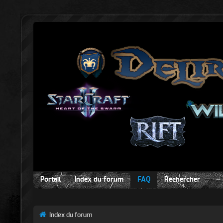
Portail
Index du forum
FAQ
Rechercher
Index du forum