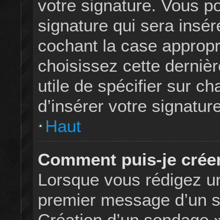
votre signature. Vous p
signature qui sera insé
cochant la case appropri
choisissez cette dernièr
utile de spécifier sur 
d’insérer votre signature
Haut
Comment puis-je crée
Lorsque vous rédigez un
premier message d’un suj
Création d’un sondage »