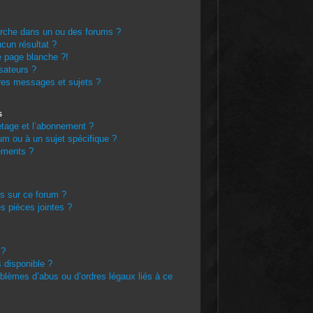
erche dans un ou des forums ?
cun résultat ?
e page blanche ?!
sateurs ?
res messages et sujets ?
s
netage et l’abonnement ?
m ou à un sujet spécifique ?
ements ?
es sur ce forum ?
s pièces jointes ?
 ?
s disponible ?
oblèmes d’abus ou d’ordres légaux liés à ce