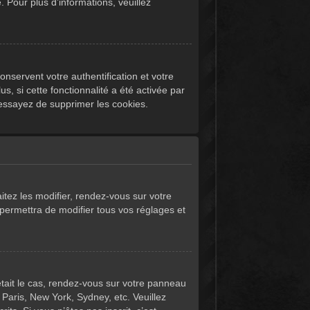
. Pour plus d’informations, veuillez
nservent votre authentification et votre
, si cette fonctionnalité a été activée par
essayez de supprimer les cookies.
itez les modifier, rendez-vous sur votre
permettra de modifier tous vos réglages et
l était le cas, rendez-vous sur votre panneau
 Paris, New York, Sydney, etc. Veuillez