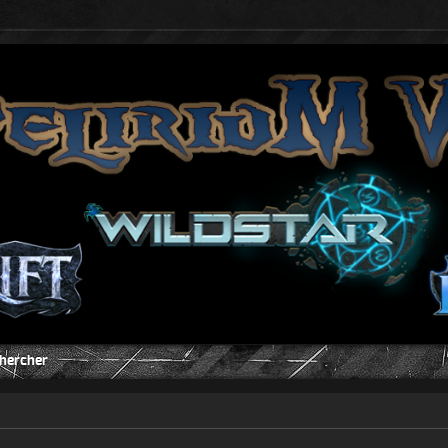
hercher