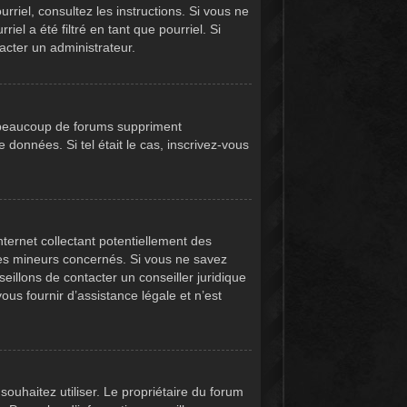
urriel, consultez les instructions. Si vous ne
l a été filtré en tant que pourriel. Si
acter un administrateur.
, beaucoup de forums suppriment
e données. Si tel était le cas, inscrivez-vous
ternet collectant potentiellement des
des mineurs concernés. Si vous ne savez
eillons de contacter un conseiller juridique
us fournir d’assistance légale et n’est
 souhaitez utiliser. Le propriétaire du forum