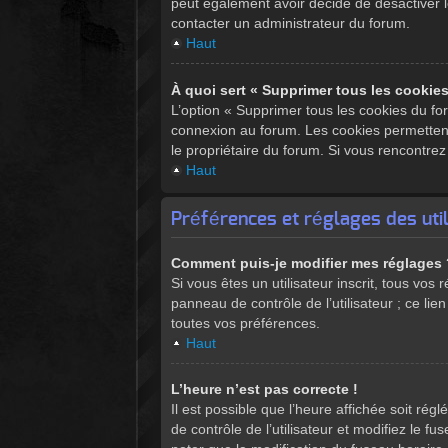
peut également avoir décidé de désactiver le
contacter un administrateur du forum.
Haut
À quoi sert « Supprimer tous les cookie
L’option « Supprimer tous les cookies du fo
connexion au forum. Les cookies permettent é
le propriétaire du forum. Si vous rencontr
Haut
Préférences et réglages des uti
Comment puis-je modifier mes réglages
Si vous êtes un utilisateur inscrit, tous vo
panneau de contrôle de l’utilisateur ; ce l
toutes vos préférences.
Haut
L’heure n’est pas correcte !
Il est possible que l’heure affichée soit rég
de contrôle de l’utilisateur et modifiez le 