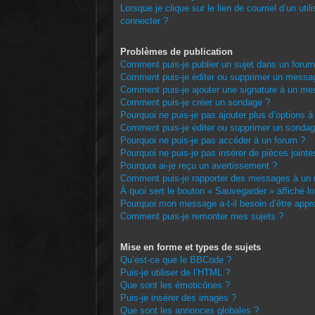
Lorsque je clique sur le lien de courriel d’un ut
connecter ?
Problèmes de publication
Comment puis-je publier un sujet dans un forum
Comment puis-je éditer ou supprimer un messa
Comment puis-je ajouter une signature à un m
Comment puis-je créer un sondage ?
Pourquoi ne puis-je pas ajouter plus d’options 
Comment puis-je éditer ou supprimer un sondag
Pourquoi ne puis-je pas accéder à un forum ?
Pourquoi ne puis-je pas insérer de pièces jointe
Pourquoi ai-je reçu un avertissement ?
Comment puis-je rapporter des messages à un 
À quoi sert le bouton « Sauvegarder » affiché lo
Pourquoi mon message a-t-il besoin d’être appr
Comment puis-je remonter mes sujets ?
Mise en forme et types de sujets
Qu’est-ce que le BBCode ?
Puis-je utiliser de l’HTML ?
Que sont les émoticônes ?
Puis-je insérer des images ?
Que sont les annonces globales ?