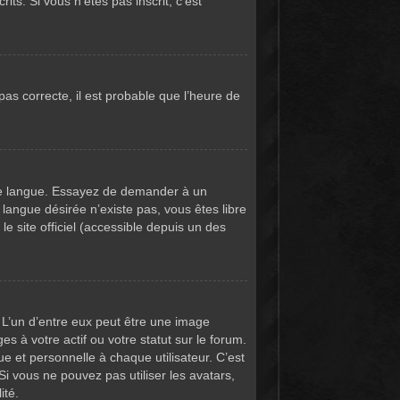
its. Si vous n’êtes pas inscrit, c’est
pas correcte, il est probable que l’heure de
votre langue. Essayez de demander à un
e langue désirée n’existe pas, vous êtes libre
e site officiel (accessible depuis un des
. L’un d’entre eux peut être une image
 à votre actif ou votre statut sur le forum.
 et personnelle à chaque utilisateur. C’est
Si vous ne pouvez pas utiliser les avatars,
ité.