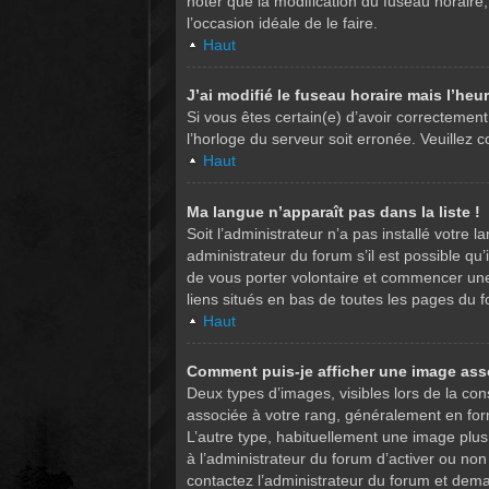
noter que la modification du fuseau horaire, 
l’occasion idéale de le faire.
Haut
J’ai modifié le fuseau horaire mais l’heu
Si vous êtes certain(e) d’avoir correctement 
l’horloge du serveur soit erronée. Veuillez
Haut
Ma langue n’apparaît pas dans la liste !
Soit l’administrateur n’a pas installé votre
administrateur du forum s’il est possible qu’
de vous porter volontaire et commencer une n
liens situés en bas de toutes les pages du 
Haut
Comment puis-je afficher une image ass
Deux types d’images, visibles lors de la co
associée à votre rang, généralement en form
L’autre type, habituellement une image plus
à l’administrateur du forum d’activer ou non 
contactez l’administrateur du forum et deman