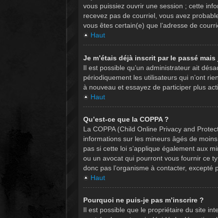
vous puissiez ouvrir une session ; cette info
recevez pas de courriel, vous avez probablem
vous êtes certain(e) que l’adresse de courr
Haut
Je m’étais déjà inscrit par le passé mai
Il est possible qu’un administrateur ait d
périodiquement les utilisateurs qui n’ont rie
à nouveau et essayez de participer plus act
Haut
Qu’est-ce que la COPPA ?
La COPPA (Child Online Privacy and Protecti
informations sur les mineurs âgés de moin
pas si cette loi s’applique également aux m
ou un avocat qui pourront vous fournir ce t
donc pas l’organisme à contacter, excepté p
Haut
Pourquoi ne puis-je pas m’inscrire ?
Il est possible que le propriétaire du site in