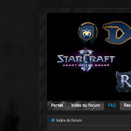
Portail
Index du forum
FAQ
Rec
Index du forum