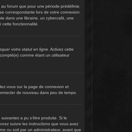
 au forum que pour une période prédéfinie.
case correspondante lors de votre connexion.
e dans une librairie, un cybercafé, une
 cette fonctionnalité.
quer votre statut en ligne
. Activez cette
 compté(e) comme étant un utilisateur
ndez-vous sur la page de connexion et
s connecter de nouveau dans peu de temps.
suivantes a pu s’être produite. Si le
vrez suivre les instructions que vous avez
ême ou soit par un administrateur, avant que