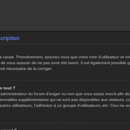
cription
 la cause. Premièrement, assurez-vous que votre nom d’utilisateur et vot
 de vous assurer de ne pas avoir été banni. Il est également possible qu
soit nécessaire de la corriger.
s tout ?
à l’administrateur du forum d’exiger ou non que vous soyez inscrit afin
tionnalités supplémentaires qui ne sont pas disponibles aux visiteurs, 
autres utilisateurs, l’adhésion à un groupe d’utilisateurs, etc. Ceci ne 