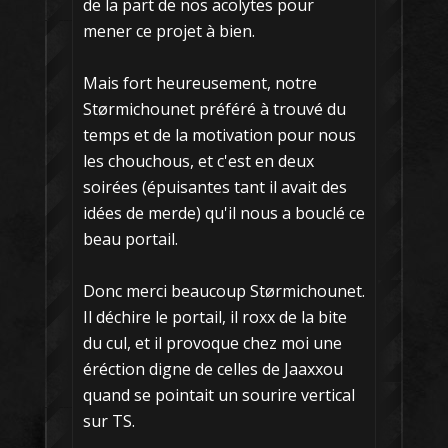
de la part de nos acolytes pour
mener ce projet à bien.
Mais fort heureusement, notre
Størmichounet préféré à trouvé du
temps et de la motivation pour nous
les chouchous, et c'est en deux
soirées (épuisantes tant il avait des
idées de merde) qu'il nous a bouclé ce
beau portail.
Donc merci beaucoup Størmichounet.
Il déchire le portail, il roxx de la bite
du cul, et il provoque chez moi une
éréction digne de celles de Jaaxxou
quand se pointait un sourire vertical
sur TS.