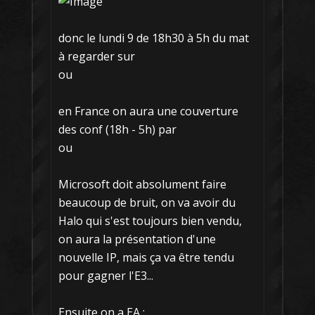
donc le lundi 9 de 18h30 à 5h du mat
à regarder sur
ou
en France on aura une couverture
des conf (18h - 5h) par
ou
Microsoft doit absolument faire
beaucoup de bruit, on va avoir du
Halo qui s'est toujours bien vendu,
on aura la présentation d'une
nouvelle IP, mais ça va être tendu
pour gagner l'E3...
Ensuite on a EA :