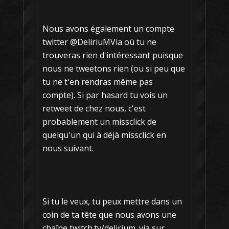
Nous avons également un compte
twitter @DeliriuMVia où tu ne
trouveras rien d'intéressant puisque
nous ne tweetons rien (ou si peu que
tu ne t'en rendras même pas
compte). Si par hasard tu vois un
retweet de chez nous, c'est
probablement un missclick de
quelqu'un qui à déjà missclick en
nous suivant.
Si tu le veux, tu peux mettre dans un
coin de ta tête que nous avons une
chaîne twitch.tv/delirium_via sur