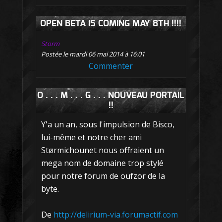
OPEN BETA IS COMING MAY 8TH !!!!
Storm
Postée le mardi 06 mai 2014 à 16:01
Commenter
O . . . M . . . G . . . NOUVEAU PORTAIL
!!
Y'a un an, sous l'impulsion de Bisco,
lui-même et notre cher ami
Størmichounet nous offraient un
mega nom de domaine trop stylé
pour notre forum de oufzor de la
byte.
De
http://delirium-via.forumactif.com